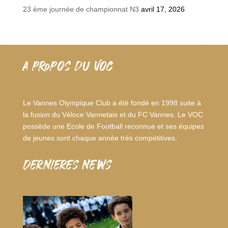
23 ème journée de championnat N3
avril 17, 2026
A PROPOS DU VOC
Le Vannes Olympique Club a été fondé en 1998 suite à
la fusion du Véloce Vannetais et du FC Vannes. Le VOC
possède une Ecole de Football reconnue et ses équipes
de jeunes sont chaque année très compétitives.
dernieres news