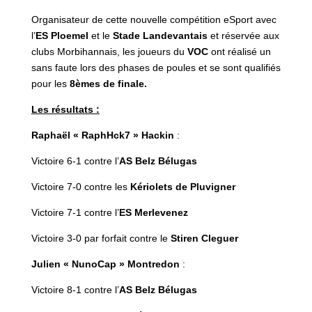
Organisateur de cette nouvelle compétition eSport avec
l’
ES Ploemel
et le
Stade Landevantais
et réservée aux
clubs Morbihannais, les joueurs du
VOC
ont réalisé un
sans faute lors des phases de poules et se sont qualifiés
pour les
8èmes de finale.
Les résultats :
Raphaël « RaphHck7 » Hackin
:
Victoire 6-1 contre l’
AS Belz Bélugas
Victoire 7-0 contre les
Kériolets de Pluvigner
Victoire 7-1 contre l’
ES Merlevenez
Victoire 3-0 par forfait contre le
Stiren Cleguer
Julien « NunoCap » Montredon
:
Victoire 8-1 contre l’
AS Belz Bélugas