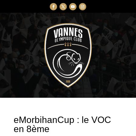
eMorbihanCup : le VOC
en 8ème