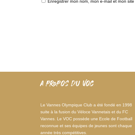
Enregistrer mon nom, mon e-mail et mon site
A PROPOS DU VOC
Le Vannes Olympique Club a été fondé en 1998
suite à la fusion du Véloce Vannetais et du FC
Vannes. Le VOC possède une Ecole de Football
reconnue et ses équipes de jeunes sont chaque
année très compétitives.