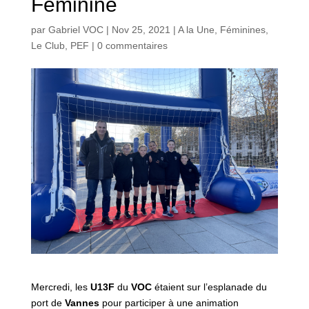
Féminine
par
Gabriel VOC
|
Nov 25, 2021
|
A la Une
,
Féminines
,
Le Club
,
PEF
|
0 commentaires
Mercredi, les
U13F
du
VOC
étaient sur l’esplanade du
port de
Vannes
pour participer à une animation