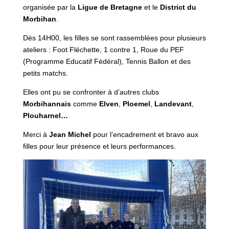
organisée par la
Ligue de Bretagne
et le
District du
Morbihan
.
Dès 14H00, les filles se sont rassemblées pour plusieurs
ateliers : Foot Fléchette, 1 contre 1, Roue du PEF
(Programme Educatif Fédéral), Tennis Ballon et des
petits matchs.
Elles ont pu se confronter à d’autres clubs
Morbihannais
comme
Elven
,
Ploemel
,
Landevant
,
Plouharnel…
Merci à
Jean Michel
pour l’encadrement et bravo aux
filles pour leur présence et leurs performances.