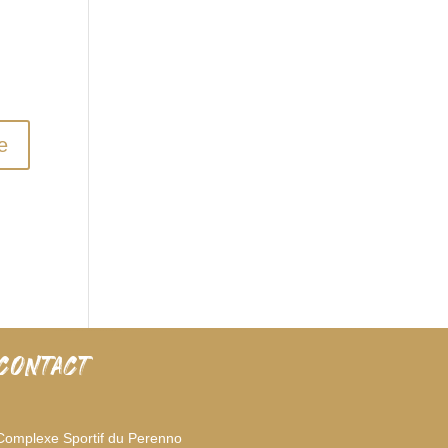
CONTACT
Complexe Sportif du Perenno