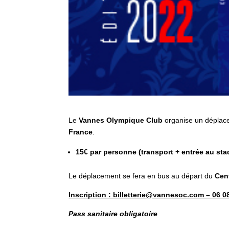
Le
Vannes Olympique Club
organise un dépla
France
.
15€ par personne (transport + entrée au sta
Le déplacement se fera en bus au départ du
Cen
Inscription : billetterie@vannesoc.com – 06 0
Pass sanitaire obligatoire