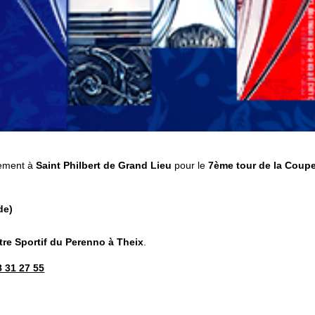
cement à
Saint Philbert de Grand Lieu
pour le
7ème tour de la Coup
de)
tre Sportif du Perenno à Theix
.
8 31 27 55