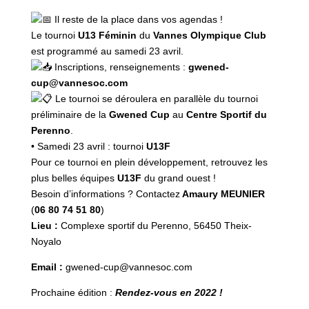
Il reste de la place dans vos agendas !
Le tournoi
U13 Féminin
du
Vannes Olympique Club
est programmé au samedi 23 avril.
Inscriptions, renseignements :
gwened-
cup@vannesoc.com
Le tournoi se déroulera en parallèle du tournoi
préliminaire de la
Gwened Cup
au
Centre Sportif du
Perenno
.
• Samedi 23 avril : tournoi
U13F
Pour ce tournoi en plein développement, retrouvez les
plus belles équipes
U13F
du grand ouest !
Besoin d’informations ? Contactez
Amaury MEUNIER
(
06 80 74 51 80
)
Lieu :
Complexe sportif du Perenno, 56450 Theix-
Noyalo
Email :
gwened-cup@vannesoc.com
Prochaine édition :
Rendez-vous en 2022 !