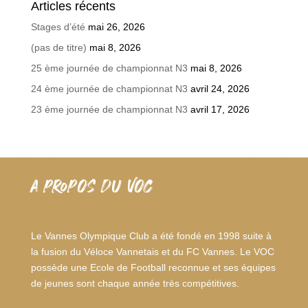
Articles récents
Stages d’été
mai 26, 2026
(pas de titre)
mai 8, 2026
25 ème journée de championnat N3
mai 8, 2026
24 ème journée de championnat N3
avril 24, 2026
23 ème journée de championnat N3
avril 17, 2026
A PROPOS DU VOC
Le Vannes Olympique Club a été fondé en 1998 suite à
la fusion du Véloce Vannetais et du FC Vannes. Le VOC
possède une Ecole de Football reconnue et ses équipes
de jeunes sont chaque année très compétitives.