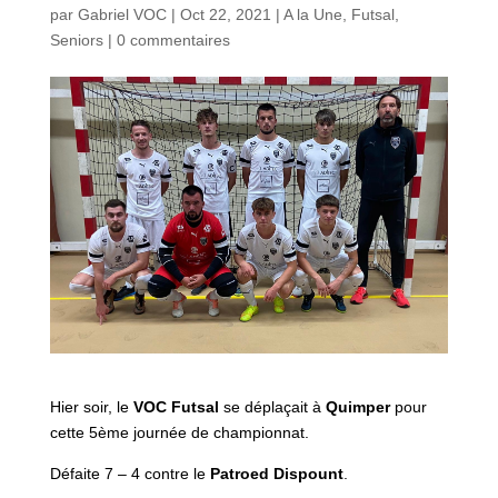
par
Gabriel VOC
|
Oct 22, 2021
|
A la Une
,
Futsal
,
Seniors
|
0 commentaires
Hier soir, le
VOC
Futsal
se déplaçait à
Quimper
pour
cette 5ème journée de championnat.
Défaite 7 – 4 contre le
Patroed Dispount
.