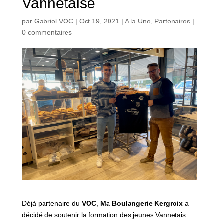
Vannetaise
par
Gabriel VOC
|
Oct 19, 2021
|
A la Une
,
Partenaires
|
0 commentaires
Déjà partenaire du
VOC
,
Ma Boulangerie Kergroix
a
décidé de soutenir la formation des jeunes Vannetais.