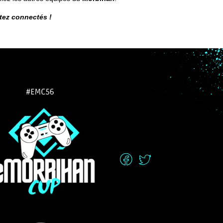
stez connectés !