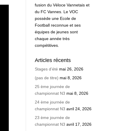
fusion du Véloce Vannetais et
du FC Vannes. Le VOC
possède une Ecole de
Football reconnue et ses
équipes de jeunes sont
chaque année très
compétitives.
Articles récents
Stages d’été
mai 26, 2026
(pas de titre)
mai 8, 2026
25 ème journée de
championnat N3
mai 8, 2026
24 ème journée de
championnat N3
avril 24, 2026
23 ème journée de
championnat N3
avril 17, 2026