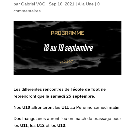
par
Gabriel VOC
|
Sep 16, 2021
|
A la Une
|
0
commentaires
Les différentes rencontres de l’
école de foot
ne
reprendront que le
samedi 25 septembre
.
Nos
U10
affronteront les
U11
au Perenno samedi matin.
Des triangulaires auront lieu en match de brassage pour
les
U11
, les
U12
et les
U13
.