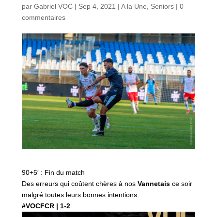
par
Gabriel VOC
|
Sep 4, 2021
|
A la Une
,
Seniors
|
0
commentaires
90+5′ : Fin du match
Des erreurs qui coûtent chères à nos
Vannetais
ce soir
malgré toutes leurs bonnes intentions.
#VOCFCR | 1-2