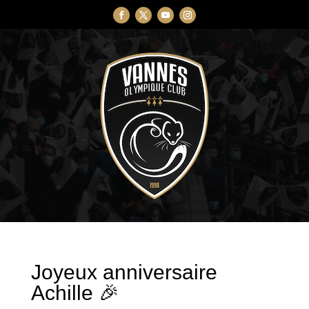
Joyeux anniversaire
Achille 🎉