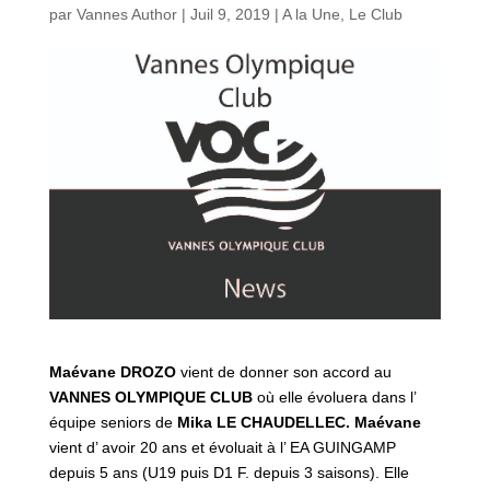
par
Vannes Author
|
Juil 9, 2019
|
A la Une
,
Le Club
Maévane DROZO
vient de donner son accord au
VANNES OLYMPIQUE CLUB
où elle évoluera dans l’
équipe seniors de
Mika LE CHAUDELLEC.
Maévane
vient d’ avoir 20 ans et évoluait à l’ EA GUINGAMP
depuis 5 ans (U19 puis D1 F. depuis 3 saisons). Elle