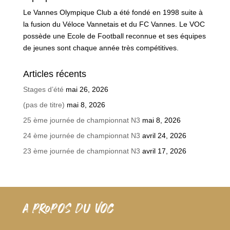
Le Vannes Olympique Club a été fondé en 1998 suite à
la fusion du Véloce Vannetais et du FC Vannes. Le VOC
possède une Ecole de Football reconnue et ses équipes
de jeunes sont chaque année très compétitives.
Articles récents
Stages d’été
mai 26, 2026
(pas de titre)
mai 8, 2026
25 ème journée de championnat N3
mai 8, 2026
24 ème journée de championnat N3
avril 24, 2026
23 ème journée de championnat N3
avril 17, 2026
A PROPOS DU VOC