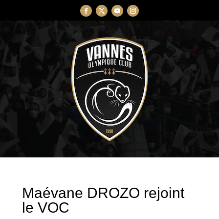
Maévane DROZO rejoint
le VOC