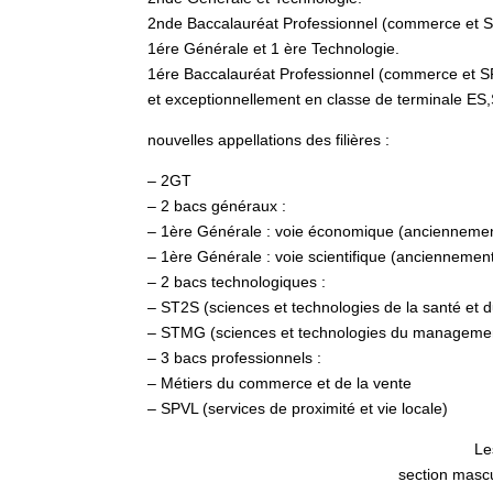
2nde Baccalauréat Professionnel (commerce et 
1ére Générale et 1 ère Technologie.
1ére Baccalauréat Professionnel (commerce et 
et exceptionnellement en classe de terminale E
nouvelles appellations des filières :
– 2GT
– 2 bacs généraux :
– 1ère Générale : voie économique (ancienneme
– 1ère Générale : voie scientifique (anciennemen
– 2 bacs technologiques :
– ST2S (sciences et technologies de la santé et d
– STMG (sciences et technologies du management
– 3 bacs professionnels :
– Métiers du commerce et de la vente
– SPVL (services de proximité et vie locale)
Le
section mascul