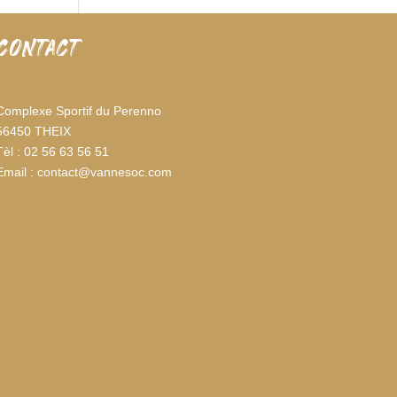
CONTACT
Complexe Sportif du Perenno
56450 THEIX
Tèl : 02 56 63 56 51
Email : contact@vannesoc.com