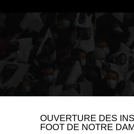
OUVERTURE DES INS
FOOT DE NOTRE DA