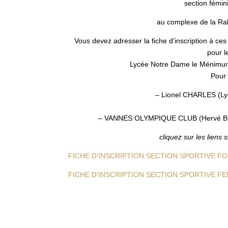
section fémin
au complexe de la Rab
Vous devez adresser la fiche d’inscription à ces
pour l
Lycée Notre Dame le Ménimur 
Pour 
– Lionel CHARLES (Ly
– VANNES OLYMPIQUE CLUB (Hervé BRO
cliquez sur les liens 
FICHE D’INSCRIPTION SECTION SPORTIVE F
FICHE D’INSCRIPTION SECTION SPORTIVE FE