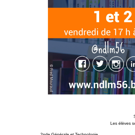
Les élèves so
2nde Générale et Technologie.