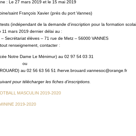
ine : Le 27 mars 2019 et le 15 mai 2019
ine/saint François Xavier (prés du port Vannes)
 tests (indépendant de la demande d’inscription pour la formation scolai
e 11 mars 2019 dernier délai au :
– Secrétariat élèves – 71 rue de Metz – 56000 VANNES
tout renseignement, contacter :
cée Notre Dame Le Ménimur) au 02 97 54 03 31
ou
UARD) au 02 56 63 56 51 /herve.brouard.vannesoc@orange.fr
suivant pour télécharger les fiches d’inscriptions.
OOTBALL MASCULIN 2019-2020
MININE 2019-2020