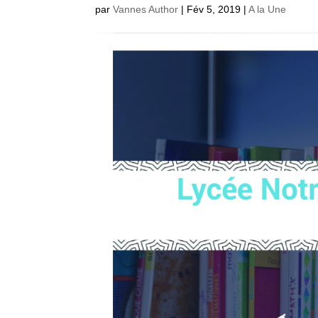
par
Vannes Author
|
Fév 5, 2019
|
A la Une