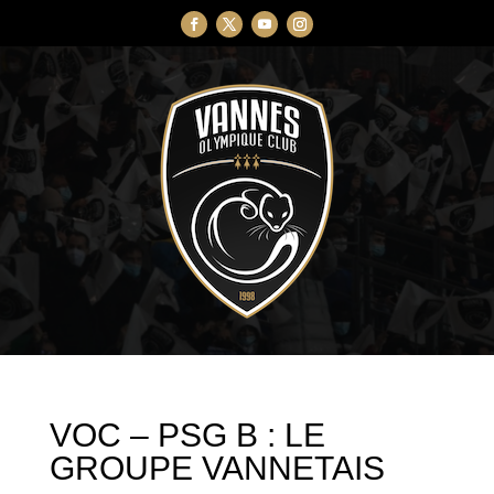
VOC – PSG B : LE
GROUPE VANNETAIS