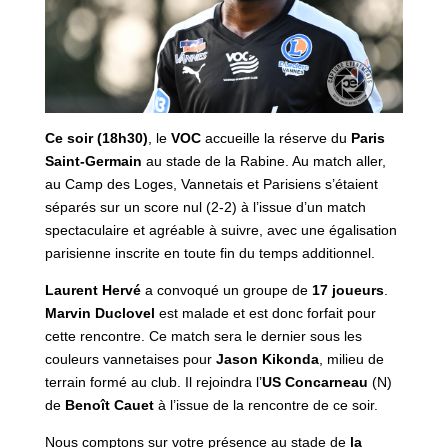
Ce soir (18h30)
, le
VOC
accueille la réserve du
Paris
Saint-Germain
au stade de la Rabine. Au match aller,
au Camp des Loges, Vannetais et Parisiens s’étaient
séparés sur un score nul (2-2) à l’issue d’un match
spectaculaire et agréable à suivre, avec une égalisation
parisienne inscrite en toute fin du temps additionnel.
Laurent Hervé
a convoqué un groupe de
17 joueurs
.
Marvin Duclovel
est malade et est donc forfait pour
cette rencontre. Ce match sera le dernier sous les
couleurs vannetaises pour
Jason Kikonda
, milieu de
terrain formé au club. Il rejoindra l’
US Concarneau
(N)
de
Benoît Cauet
à l’issue de la rencontre de ce soir.
Nous comptons sur votre présence au stade de
la