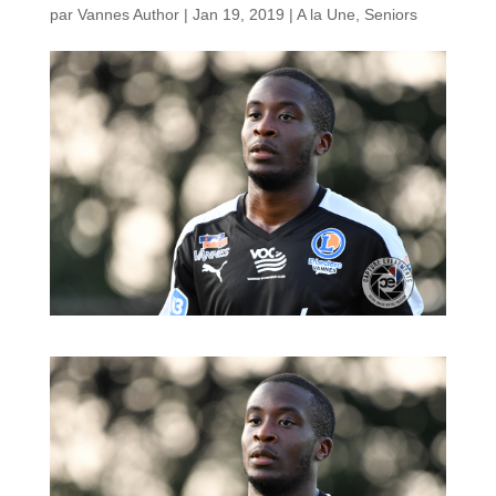
par
Vannes Author
|
Jan 19, 2019
|
A la Une
,
Seniors