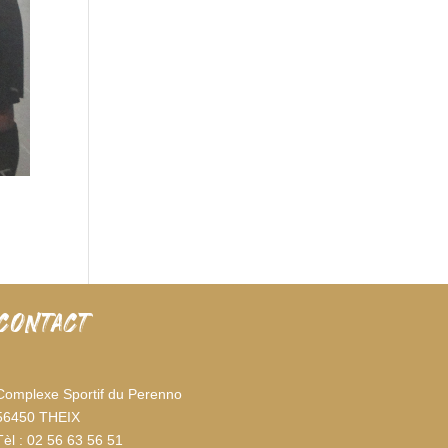
CONTACT
Complexe Sportif du Perenno
56450 THEIX
Tèl : 02 56 63 56 51