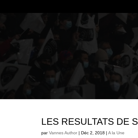
LES RESULTATS DE 
par
Vannes Author
|
Déc 2, 2018
|
A la Une