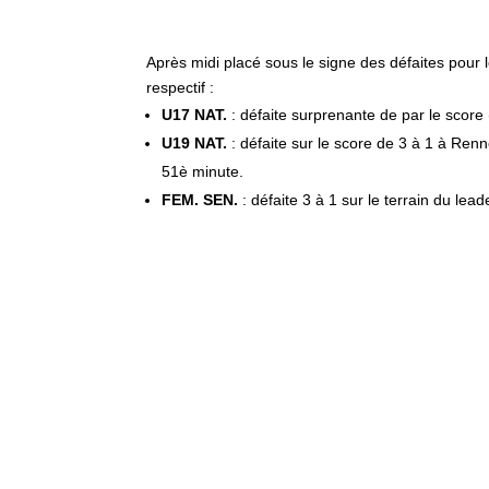
Après midi placé sous le signe des défaites pour 
respectif :
U17 NAT.
: défaite surprenante de par le scor
U19 NAT.
: défaite sur le score de 3 à 1 à Re
51è minute.
FEM. SEN.
: défaite 3 à 1 sur le terrain du le