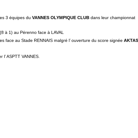
les 3 équipes du
VANNES OLYMPIQUE CLUB
dans leur championnat
e (8 à 1) au Pérenno face à LAVAL
nnes face au Stade RENNAIS malgré l’ ouverture du score signée
AKTA
ader l’ ASPTT VANNES.