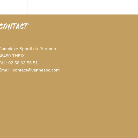
CONTACT
Complexe Sportif du Perenno
56450 THEIX
Tèl : 02 56 63 56 51
Email : contact@vannesoc.com