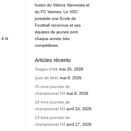
fusion du Véloce Vannetais et
du FC Vannes. Le VOC
possède une Ecole de
Football reconnue et ses
équipes de jeunes sont
S
à la
chaque année très
compétitives.
Articles récents
Stages d’été
mai 26, 2026
(pas de titre)
mai 8, 2026
25 ème journée de
championnat N3
mai 8, 2026
24 ème journée de
championnat N3
avril 24, 2026
23 ème journée de
championnat N3
avril 17, 2026