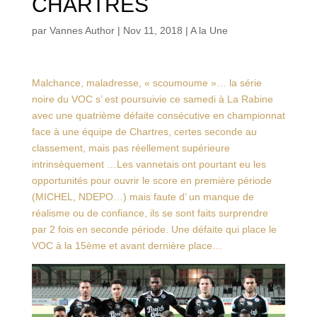
CHARTRES
par
Vannes Author
|
Nov 11, 2018
|
A la Une
Malchance, maladresse, « scoumoume »… la série
noire du VOC s’ est poursuivie ce samedi à La Rabine
avec une quatrième défaite consécutive en championnat
face à une équipe de Chartres, certes seconde au
classement, mais pas réellement supérieure
intrinsèquement …Les vannetais ont pourtant eu les
opportunités pour ouvrir le score en première période
(MICHEL, NDEPO…) mais faute d’ un manque de
réalisme ou de confiance, ils se sont faits surprendre
par 2 fois en seconde période. Une défaite qui place le
VOC à la 15ème et avant dernière place…