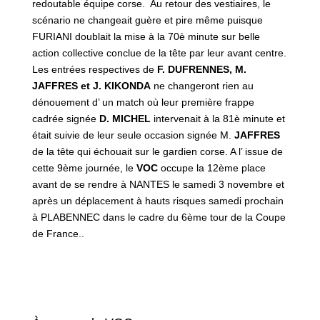
redoutable équipe corse. Au retour des vestiaires, le
scénario ne changeait guère et pire même puisque
FURIANI doublait la mise à la 70è minute sur belle
action collective conclue de la tête par leur avant centre.
Les entrées respectives de
F. DUFRENNES, M.
JAFFRES et J. KIKONDA
ne changeront rien au
dénouement d’ un match où leur première frappe
cadrée signée
D. MICHEL
intervenait à la 81è minute et
était suivie de leur seule occasion signée M.
JAFFRES
de la tête qui échouait sur le gardien corse. A l’ issue de
cette 9ème journée, le
VOC
occupe la 12ème place
avant de se rendre à NANTES le samedi 3 novembre et
après un déplacement à hauts risques samedi prochain
à PLABENNEC dans le cadre du 6ème tour de la Coupe
de France..