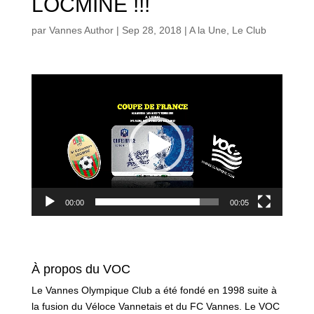
LOCMINE !!!
par
Vannes Author
|
Sep 28, 2018
|
A la Une
,
Le Club
Lecteur
vidéo
00:00
00:05
À propos du VOC
Le Vannes Olympique Club a été fondé en 1998 suite à
la fusion du Véloce Vannetais et du FC Vannes. Le VOC