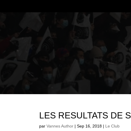
LES RESULTATS DE 
par
Vannes Author
|
Sep 16, 2018
|
Le Club