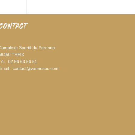
CONTACT
Complexe Sportif du Perenno
56450 THEIX
Tèl : 02 56 63 56 51
Email : contact@vannesoc.com