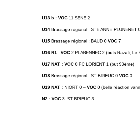
U13 b : VOC
11 SENE 2
U14
Brassage régional : STE ANNE-PLUNERET 
U15
Brassage régional : BAUD 0
VOC
7
U16 R1
:
VOC
2 PLABENNEC 2 (buts Razafi, Le P
U17 NAT.
:
VOC
0 FC LORIENT 1 (but 93ème)
U18
Brassage régional : ST BRIEUC 0
VOC
0
U19 NAT.
: NIORT 0 –
VOC
0 (belle réaction vann
N2 : VOC
3 ST BRIEUC 3