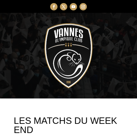
LES MATCHS DU WEEK
END