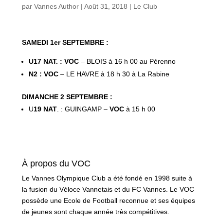
par
Vannes Author
|
Août 31, 2018
|
Le Club
SAMEDI 1er SEPTEMBRE :
U17 NAT. : VOC
– BLOIS à 16 h 00 au Pérenno
N2 : VOC
– LE HAVRE à 18 h 30 à La Rabine
DIMANCHE 2 SEPTEMBRE :
U
19 NAT
. : GUINGAMP –
VOC
à 15 h 00
À propos du VOC
Le Vannes Olympique Club a été fondé en 1998 suite à
la fusion du Véloce Vannetais et du FC Vannes. Le VOC
possède une Ecole de Football reconnue et ses équipes
de jeunes sont chaque année très compétitives.