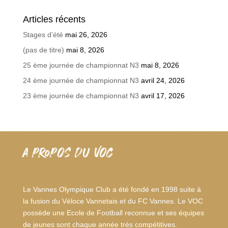
Articles récents
Stages d’été
mai 26, 2026
(pas de titre)
mai 8, 2026
25 ème journée de championnat N3
mai 8, 2026
24 ème journée de championnat N3
avril 24, 2026
23 ème journée de championnat N3
avril 17, 2026
A PROPOS DU VOC
Le Vannes Olympique Club a été fondé en 1998 suite à
la fusion du Véloce Vannetais et du FC Vannes. Le VOC
possède une Ecole de Football reconnue et ses équipes
de jeunes sont chaque année très compétitives.