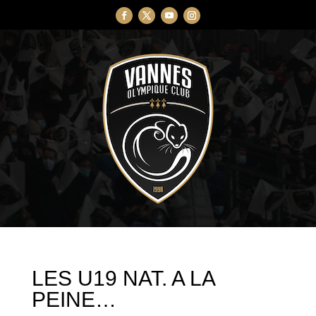
LES U19 NAT. A LA
PEINE…