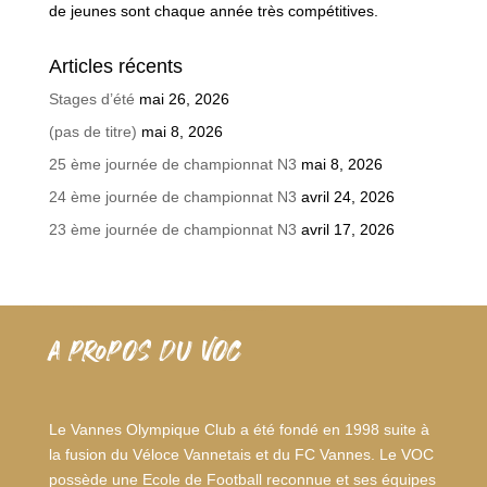
de jeunes sont chaque année très compétitives.
Articles récents
Stages d’été
mai 26, 2026
(pas de titre)
mai 8, 2026
25 ème journée de championnat N3
mai 8, 2026
24 ème journée de championnat N3
avril 24, 2026
23 ème journée de championnat N3
avril 17, 2026
A PROPOS DU VOC
Le Vannes Olympique Club a été fondé en 1998 suite à
la fusion du Véloce Vannetais et du FC Vannes. Le VOC
possède une Ecole de Football reconnue et ses équipes