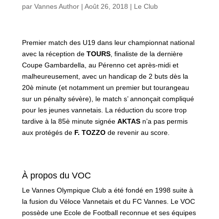
par
Vannes Author
|
Août 26, 2018
|
Le Club
Premier match des U19 dans leur championnat national
avec la réception de
TOURS
, finaliste de la dernière
Coupe Gambardella, au Pérenno cet après-midi et
malheureusement, avec un handicap de 2 buts dès la
20è minute (et notamment un premier but tourangeau
sur un pénalty sévère), le match s’ annonçait compliqué
pour les jeunes vannetais. La réduction du score trop
tardive à la 85è minute signée
AKTAS
n’a pas permis
aux protégés de
F. TOZZO
de revenir au score.
À propos du VOC
Le Vannes Olympique Club a été fondé en 1998 suite à
la fusion du Véloce Vannetais et du FC Vannes. Le VOC
possède une Ecole de Football reconnue et ses équipes