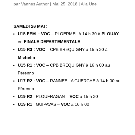
par
Vannes Author
|
Mai 25, 2018
|
A la Une
SAMEDI 26 MAI :
U15 FEM. : VOC
– PLOERMEL à 14 h 30 à
PLOUAY
en
FINALE DEPARTEMENTALE
U15 R3 : VOC
– CPB BREQUIGNY à 15 h 30 à
Michelin
U15 R1 : VOC
– CPB BREQUIGNY à 16 h 00 au
Pérenno
U17 R2 : VOC
– RANNEE LA GUERCHE à 14 h 00 au
Pérenno
U19 R2
: PLOUFRAGAN –
VOC
à 15 h 30
U19 R1
: GUIPAVAS –
VOC
à 16 h 00