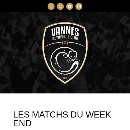
LES MATCHS DU WEEK
END