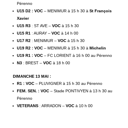
Pérenno
U15 D2 : VOC
– MENIMUR à 15 h 30 à
St François
Xavier
U15 R3
: ST AVE –
VOC
à 15 h 30
U15 R1
: AURAY –
VOC
à 14 h 00
U17 R2
: MENIMUR –
VOC
à 15 h 30
U19 R2 : VOC
– MENIMUR à 15 h 30 à
Michelin
U19 R1 : VOC
– FC LORIENT à 16 h 00 au Pérenno
N3
: BREST –
VOC
à 18 h 00
DIMANCHE 13 MAI :
R1 : VOC
– PLUVIGNER à 15 h 30 au Pérenno
FEM. SEN. : VOC
– Stade PONTIVYEN à 13 h 30 au
Pérenno
VETERANS
: ARRADON –
VOC
à 10 h 00