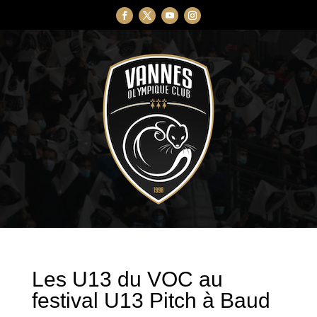
Les U13 du VOC au
festival U13 Pitch à Baud