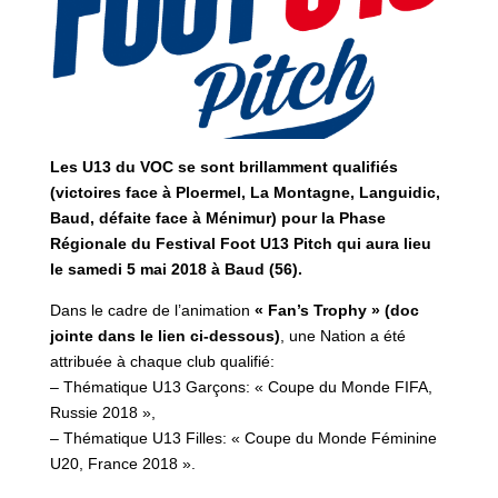
Les U13 du VOC se sont brillamment qualifiés
(victoires face à Ploermel, La Montagne, Languidic,
Baud, défaite face à Ménimur) pour la Phase
Régionale du Festival Foot U13 Pitch qui aura lieu
le samedi 5 mai 2018 à Baud (56).
Dans le cadre de l’animation
« Fan’s Trophy » (doc
jointe dans le lien ci-dessous)
, une Nation a été
attribuée à chaque club qualifié:
– Thématique U13 Garçons: « Coupe du Monde FIFA,
Russie 2018 »,
– Thématique U13 Filles: « Coupe du Monde Féminine
U20, France 2018 ».