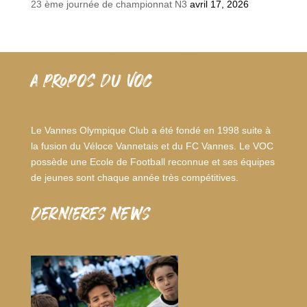
23 ème journée de championnat N3
avril 17, 2026
A PROPOS DU VOC
Le Vannes Olympique Club a été fondé en 1998 suite à
la fusion du Véloce Vannetais et du FC Vannes. Le VOC
possède une Ecole de Football reconnue et ses équipes
de jeunes sont chaque année très compétitives.
dernieres news