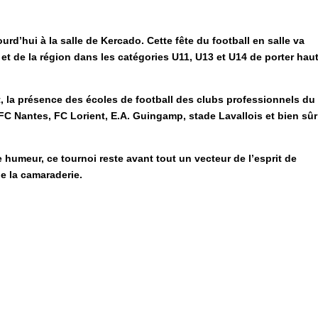
d’hui à la salle de Kercado. Cette fête du football en salle va
t de la région dans les catégories U11, U13 et U14 de porter haut
, la présence des écoles de football des clubs professionnels du
FC Nantes, FC Lorient, E.A. Guingamp, stade Lavallois et bien sûr
e humeur, ce tournoi reste avant tout un vecteur de l’esprit de
de la camaraderie.