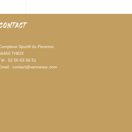
CONTACT
Complexe Sportif du Perenno
56450 THEIX
Tèl : 02 56 63 56 51
Email : contact@vannesoc.com