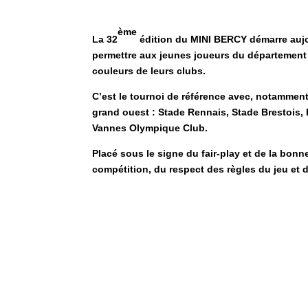
ème
La 32
édition du MINI BERCY démarre aujour
permettre aux jeunes joueurs du département e
couleurs de leurs clubs.
C’est le tournoi de référence avec, notamment
grand ouest : Stade Rennais, Stade Brestois, 
Vannes Olympique Club.
Placé sous le signe du fair-play et de la bonn
compétition, du respect des règles du jeu et 