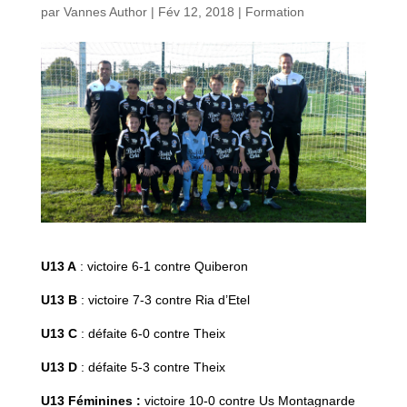
par
Vannes Author
|
Fév 12, 2018
|
Formation
U13 A
: victoire 6-1 contre Quiberon
U13 B
: victoire 7-3 contre Ria d’Etel
U13 C
: défaite 6-0 contre Theix
U13 D
: défaite 5-3 contre Theix
U13 Féminines :
victoire 10-0 contre Us Montagnarde