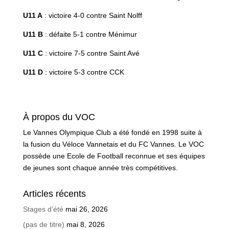
U11 A
: victoire 4-0 contre Saint Nolff
U11 B
: défaite 5-1 contre Ménimur
U11 C
: victoire 7-5 contre Saint Avé
U11 D
: victoire 5-3 contre CCK
À propos du VOC
Le Vannes Olympique Club a été fondé en 1998 suite à
la fusion du Véloce Vannetais et du FC Vannes. Le VOC
possède une Ecole de Football reconnue et ses équipes
de jeunes sont chaque année très compétitives.
Articles récents
Stages d’été
mai 26, 2026
(pas de titre)
mai 8, 2026