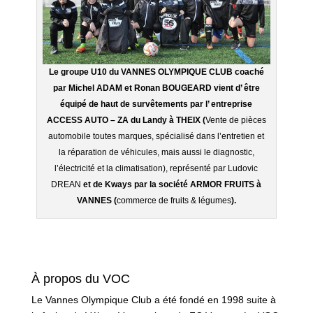
Le groupe U10 du VANNES OLYMPIQUE CLUB coaché
par Michel ADAM et Ronan BOUGEARD vient d’ être
équipé de haut de survêtements par l’ entreprise
ACCESS AUTO – ZA du Landy à THEIX (
Vente de pièces
automobile toutes marques, spécialisé dans l’entretien et
la réparation de véhicules, mais aussi le diagnostic,
l’électricité et la climatisation), représenté par Ludovic
DREAN
et de Kways par la société ARMOR FRUITS à
VANNES (
commerce de fruits & légumes
).
À propos du VOC
Le Vannes Olympique Club a été fondé en 1998 suite à