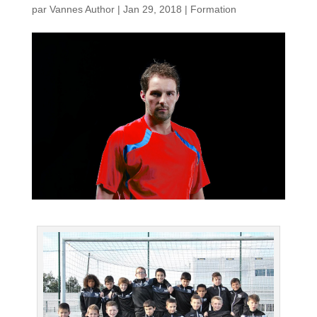
par
Vannes Author
|
Jan 29, 2018
|
Formation