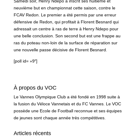
Samedi soir, Henry Ndepo a inscrit ses huitième et
neuvième but en championnat cette saison, contre le
FCAV Redon. Le premier a été permis par une erreur
défensive de Redon, qui profitait à Florent Besnard qui
adressait un centre à ras de terre à Henry Ndepo pour
une belle conclusion. Son second but est une frappe au
ras du poteau non-loin de la surface de réparation sur
une nouvelle passe décisive de Florent Besnard.
[poll id= »9″]
À propos du VOC
Le Vannes Olympique Club a été fondé en 1998 suite à
la fusion du Véloce Vannetais et du FC Vannes. Le VOC
possède une Ecole de Football reconnue et ses équipes
de jeunes sont chaque année très compétitives.
Articles récents