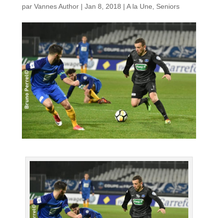
par
Vannes Author
|
Jan 8, 2018
|
A la Une
,
Seniors