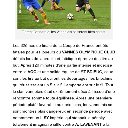
Florent Besnard et les Vannetais se seront bien battus.
Les 32èmes de finale de la Coupe de France ont été
fatales pour les joueurs du
VANNES OLYMPIQUE CLUB
défaits lors de la cruelle et fatidique épreuve des tirs au
but. Après 120 minutes d’une partie intense et indécise
entre le
VOC
et une solide équipe de ST BRIEUC, ceux
sont les tirs au but qui ont les départagés, les briochins
qui réussissaient un 5 sur 5 l’ emportaient sur le fil. Tout
le clan vannetais était extrêmement déçu à l’ issue d’une
rencontre somme toute équilibrée. Après une première
période plutôt favorable aux briochins, les vannetais se
sont montrés plus dangereux en seconde période avec
notamment un
I. SY
impérial qui stoppait le pénalty
totalement imaginaire sifflé contre
A. LAVENANT
à la