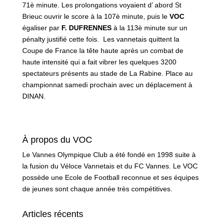
71è minute. Les prolongations voyaient d’ abord St
Brieuc ouvrir le score à la 107è minute, puis le
VOC
égaliser par
F. DUFRENNES
à la 113è minute sur un
pénalty justifié cette fois. Les vannetais quittent la
Coupe de France la tête haute après un combat de
haute intensité qui a fait vibrer les quelques 3200
spectateurs présents au stade de La Rabine. Place au
championnat samedi prochain avec un déplacement à
DINAN.
À propos du VOC
Le Vannes Olympique Club a été fondé en 1998 suite à
la fusion du Véloce Vannetais et du FC Vannes. Le VOC
possède une Ecole de Football reconnue et ses équipes
de jeunes sont chaque année très compétitives.
Articles récents