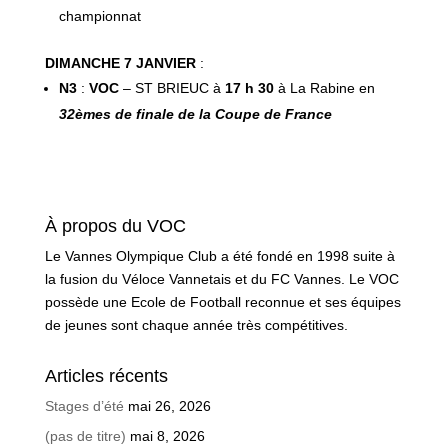
championnat
DIMANCHE 7 JANVIER
:
N3
:
VOC
– ST BRIEUC à
17 h 30
à La Rabine en
32èmes de finale de la Coupe de France
À propos du VOC
Le Vannes Olympique Club a été fondé en 1998 suite à
la fusion du Véloce Vannetais et du FC Vannes. Le VOC
possède une Ecole de Football reconnue et ses équipes
de jeunes sont chaque année très compétitives.
Articles récents
Stages d’été
mai 26, 2026
(pas de titre)
mai 8, 2026