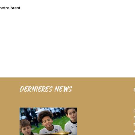
ontre brest
dernieres news