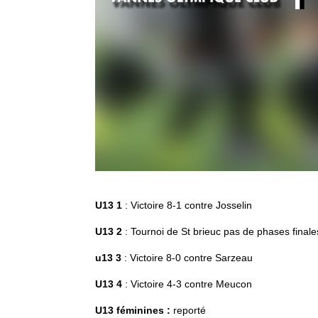
U13 1
: Victoire 8-1 contre Josselin
U13 2
: Tournoi de St brieuc pas de phases finale
u13 3
: Victoire 8-0 contre Sarzeau
U13 4
: Victoire 4-3 contre Meucon
U13 féminines :
reporté