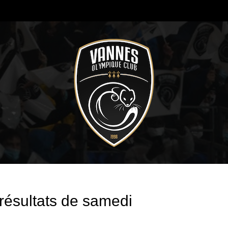
ésultats de samedi