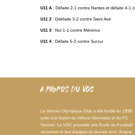
U11 A
: Défaite 2-1 contre Nantes et défaite 4-1 c
U11 2
: Ddéfaite 3-2 contre Saint Avé
U11 3
: Nul 1-1 contre Ménimur
U11 4
: Défaite 5-2 contre Surzur
A PROPOS DU VOC
Le Vannes Olympique Club a été fondé en 1998
suite à la fusion du Véloce Vannetais et du FC
Vannes. Le VOC possède une Ecole de Football
reconnue et ses équipes de jeunes sont chaque