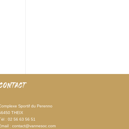
CONTACT
Complexe Sportif du Perenno
56450 THEIX
Tèl : 02 56 63 56 51
Email : contact@vannesoc.com