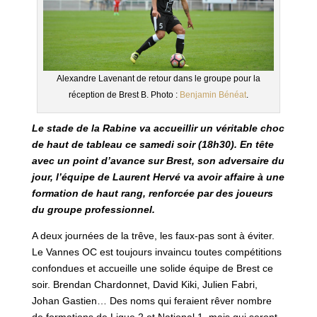
Alexandre Lavenant de retour dans le groupe pour la
réception de Brest B. Photo :
Benjamin Bénéat
.
Le stade de la Rabine va accueillir un véritable choc
de haut de tableau ce samedi soir (18h30). En tête
avec un point d’avance sur Brest, son adversaire du
jour, l’équipe de Laurent Hervé va avoir affaire à une
formation de haut rang, renforcée par des joueurs
du groupe professionnel.
A deux journées de la trêve, les faux-pas sont à éviter.
Le Vannes OC est toujours invaincu toutes compétitions
confondues et accueille une solide équipe de Brest ce
soir. Brendan Chardonnet, David Kiki, Julien Fabri,
Johan Gastien… Des noms qui feraient rêver nombre
de formations de Ligue 2 et National 1, mais qui seront