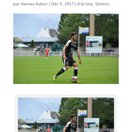
par
Vannes Author
|
Déc 9, 2017
|
A la Une
,
Seniors