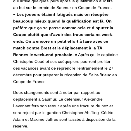
qui arrive quelques jours après la qualification aux tirs
au but sur le terrain de Saumur en Coupe de France
.
« Les joueurs étaient fatigués mais on récupère
beaucoup mieux quand la qualification est là. On
préfère que ça se passe comme cela et disputer la
Coupe plutôt que d’avoir des trous certains week-
ends. On a encore un petit effort à faire avec ce
match contre Brest et le déplacement à la TA
Rennes le week-end prochain. »
Après ça, le capitaine
Christophe Coué et ses coéquipiers pourront profiter
des vacances avant de reprendre l’entraînement le 27
décembre pour préparer la réception de Saint-Brieuc en
Coupe de France.
Deux changements sont à noter par rapport au
déplacement à Saumur. Le défenseur Alexandre
Lavenant fera son retour après une fracture du nez et
sera rejoint par le gardien Christopher Ah-Ting. Cédric
Adam et Maxime Jaffrès sont laissés à disposition de la
réserve.