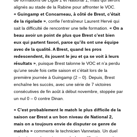
alignés au stade de la Rabine pour affronter le VOC.
« Guingamp et Concarneau, à côté de Brest, c’était
de la rigolade »
, confie l’entraîneur Laurent Hervé qui
sait la difficulté de rencontrer une telle formation.
« On a
beau avoir un point de plus que Brest c’est bien
eux qui partent favori, parce qu’ils ont une équipe
avec de la qualité. A Brest, quand les pros
redescendent, ils jouent le jeu et ça se voit à leurs
résultats »
, puisque Brest talonne le VOC et n’a perdu
qu’une seule fois cette saison et c’était lors de la
première journée à Guingamp (2 – 0). Depuis, Brest
enchaîne les succès, avec une série de 7 victoires
consécutives de fin août à début novembre, stoppée par
un nul 0 – 0 contre Dinan.
« C’est probablement le match le plus difficile de la
saison car Brest a un bon niveau de National 2,
mais on a toujours envie de disputer ce genre de
matchs »
commente le technicien Vannetais. Un duel