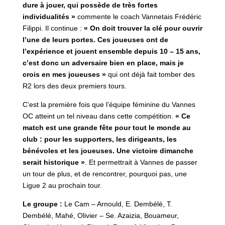
dure à jouer, qui possède de très fortes
individualités »
commente le coach Vannetais Frédéric
Filippi. Il continue :
« On doit trouver la clé pour ouvrir
l’une de leurs portes. Ces joueuses ont de
l’expérience et jouent ensemble depuis 10 – 15 ans,
c’est donc un adversaire bien en place, mais je
crois en mes joueuses »
qui ont déjà fait tomber des
R2 lors des deux premiers tours.
C’est la première fois que l’équipe féminine du Vannes
OC atteint un tel niveau dans cette compétition.
« Ce
match est une grande fête pour tout le monde au
club : pour les supporters, les dirigeants, les
bénévoles et les joueuses. Une victoire dimanche
serait historique »
. Et permettrait à Vannes de passer
un tour de plus, et de rencontrer, pourquoi pas, une
Ligue 2 au prochain tour.
Le groupe :
Le Cam – Arnould, E. Dembélé, T.
Dembélé, Mahé, Olivier – Se. Azaizia, Bouameur,