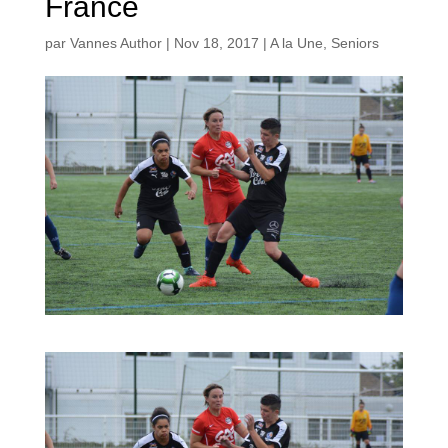
France
par
Vannes Author
|
Nov 18, 2017
|
A la Une
,
Seniors