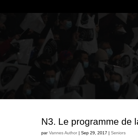
N3. Le programme de l
par
Vannes Author
|
Sep 29, 2017
|
Seniors