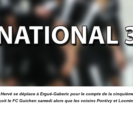
 Hervé se déplace à Ergué-Gaberic pour le compte de la cinquièm
çoit le FC Guichen samedi alors que les voisins Pontivy et Locmi