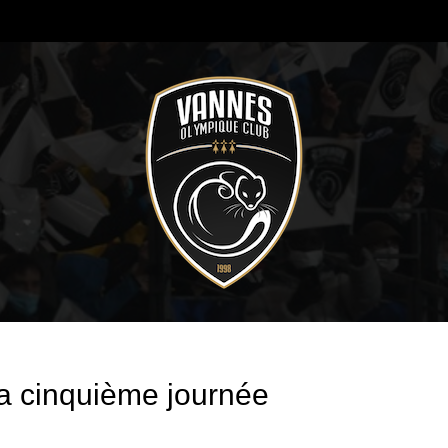
a cinquième journée