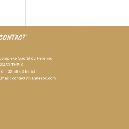
CONTACT
Complexe Sportif du Perenno
56450 THEIX
Tèl : 02 56 63 56 51
Email : contact@vannesoc.com