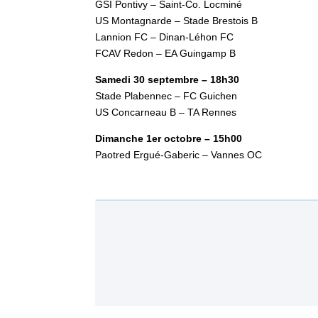
GSI Pontivy – Saint-Co. Locminé
US Montagnarde – Stade Brestois B
Lannion FC – Dinan-Léhon FC
FCAV Redon – EA Guingamp B
Samedi 30 septembre – 18h30
Stade Plabennec – FC Guichen
US Concarneau B – TA Rennes
Dimanche 1er octobre – 15h00
Paotred Ergué-Gaberic – Vannes OC