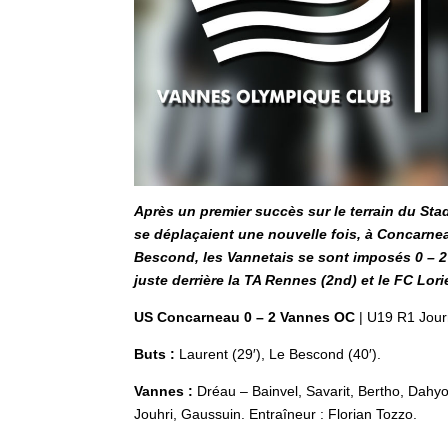
Après un premier succès sur le terrain du Stad
se déplaçaient une nouvelle fois, à Concarne
Bescond, les Vannetais se sont imposés 0 – 2 
juste derrière la TA Rennes (2nd) et le FC Lorie
US Concarneau 0 – 2 Vannes OC
| U19 R1 Jour
Buts :
Laurent (29′), Le Bescond (40′).
Vannes :
Dréau – Bainvel, Savarit, Bertho, Dahy
Jouhri, Gaussuin. Entraîneur : Florian Tozzo.