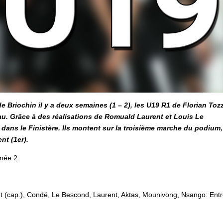
e Briochin il y a deux semaines (1 – 2), les U19 R1 de Florian Toz
au. Grâce à des réalisations de Romuald Laurent et Louis Le
dans le Finistère. Ils montent sur la troisième marche du podium,
nt (1er).
née 2
ot (cap.), Condé, Le Bescond, Laurent, Aktas, Mounivong, Nsango. Entr