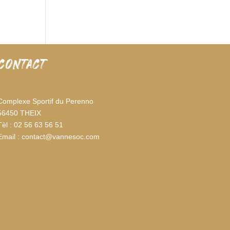
CONTACT
Complexe Sportif du Perenno
56450 THEIX
Tèl : 02 56 63 56 51
Email : contact@vannesoc.com