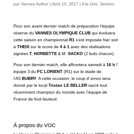
par
Vannes Author
|
Août 10, 2017
|
A la Une
,
Seniors
Pour son avant dernier match de préparation l’équipe
réserve du
VANNES OLYMPIQUE CLUB
qui évoluera
cette saison en championnat
R1
s’est imposée hier soir
à
THEIX
sur le score de
4 à 1
avec des réalisations
signées
T. HORBETTE
& M.
SACKO
(2 buts chacun).
Pour son dernier match, elle affrontera samedi à
16 h
l’
équipe 3 du
FC LORIENT
(R1)
sur le stade de
l’AS
BUBRY
. A cette occasion, le coup d’ envoi sera
donné par le local
Tristan LE BELLER
sacré tout
récemment champion du monde avec l’équipe de
France de foot-fauteuil.
À propos du VOC