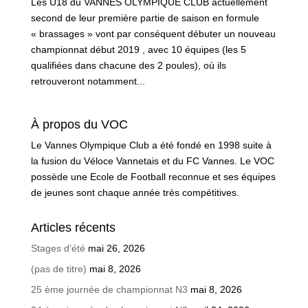
Les U18 du VANNES OLYMPIQUE CLUB actuellement
second de leur première partie de saison en formule
« brassages » vont par conséquent débuter un nouveau
championnat début 2019 , avec 10 équipes (les 5
qualifiées dans chacune des 2 poules), où ils
retrouveront notamment...
À propos du VOC
Le Vannes Olympique Club a été fondé en 1998 suite à
la fusion du Véloce Vannetais et du FC Vannes. Le VOC
possède une Ecole de Football reconnue et ses équipes
de jeunes sont chaque année très compétitives.
Articles récents
Stages d’été
mai 26, 2026
(pas de titre)
mai 8, 2026
25 ème journée de championnat N3
mai 8, 2026