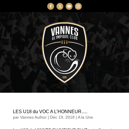
LES U18 du VOC A L’HONNEUR….
par
Vannes Author
|
Déc 19, 2018
|
A la Une