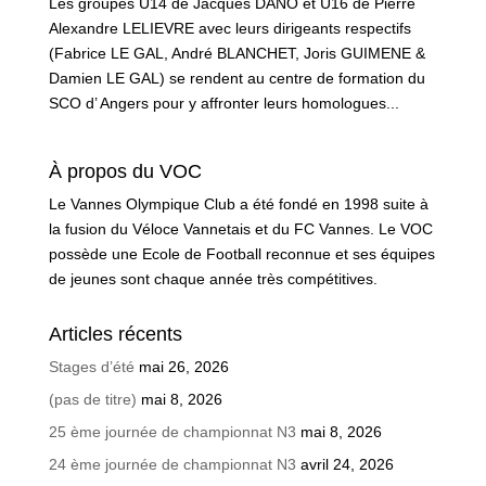
Les groupes U14 de Jacques DANO et U16 de Pierre
Alexandre LELIEVRE avec leurs dirigeants respectifs
(Fabrice LE GAL, André BLANCHET, Joris GUIMENE &
Damien LE GAL) se rendent au centre de formation du
SCO d’ Angers pour y affronter leurs homologues...
À propos du VOC
Le Vannes Olympique Club a été fondé en 1998 suite à
la fusion du Véloce Vannetais et du FC Vannes. Le VOC
possède une Ecole de Football reconnue et ses équipes
de jeunes sont chaque année très compétitives.
Articles récents
Stages d’été
mai 26, 2026
(pas de titre)
mai 8, 2026
25 ème journée de championnat N3
mai 8, 2026
24 ème journée de championnat N3
avril 24, 2026