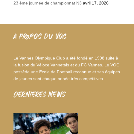
23 ème journée de championnat N3
avril 17, 2026
A PROPOS DU VOC
Le Vannes Olympique Club a été fondé en 1998 suite à
la fusion du Véloce Vannetais et du FC Vannes. Le VOC
possède une Ecole de Football reconnue et ses équipes
de jeunes sont chaque année très compétitives.
dernieres news