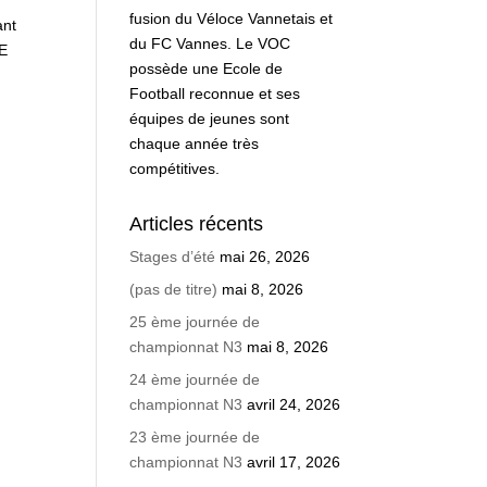
fusion du Véloce Vannetais et
ant
du FC Vannes. Le VOC
NE
possède une Ecole de
Football reconnue et ses
équipes de jeunes sont
chaque année très
compétitives.
Articles récents
Stages d’été
mai 26, 2026
(pas de titre)
mai 8, 2026
25 ème journée de
championnat N3
mai 8, 2026
24 ème journée de
championnat N3
avril 24, 2026
23 ème journée de
championnat N3
avril 17, 2026