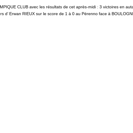
UE CLUB avec les résultats de cet après-midi : 3 victoires en aut
ueurs d’ Erwan RIEUX sur le score de 1 à 0 au Pérenno face à BOULOG