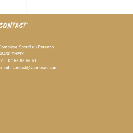
CONTACT
Complexe Sportif du Perenno
56450 THEIX
Tèl : 02 56 63 56 51
Email : contact@vannesoc.com