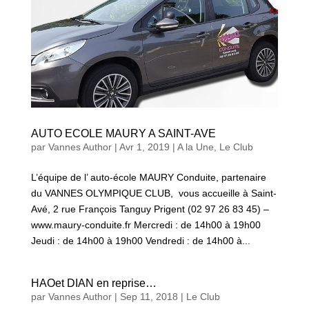
AUTO ECOLE MAURY A SAINT-AVE
par
Vannes Author
|
Avr 1, 2019
|
A la Une
,
Le Club
L’équipe de l’ auto-école MAURY Conduite, partenaire
du VANNES OLYMPIQUE CLUB, vous accueille à Saint-
Avé, 2 rue François Tanguy Prigent (02 97 26 83 45) –
www.maury-conduite.fr Mercredi : de 14h00 à 19h00
Jeudi : de 14h00 à 19h00 Vendredi : de 14h00 à...
HAOet DIAN en reprise…
par
Vannes Author
|
Sep 11, 2018
|
Le Club