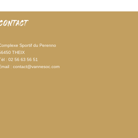
CONTACT
Complexe Sportif du Perenno
56450 THEIX
Tèl : 02 56 63 56 51
Email : contact@vannesoc.com