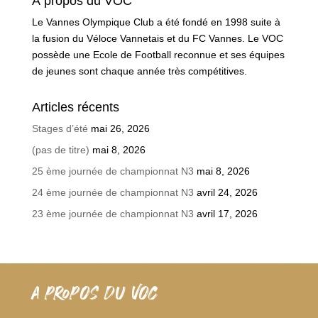
À propos du VOC
Le Vannes Olympique Club a été fondé en 1998 suite à
la fusion du Véloce Vannetais et du FC Vannes. Le VOC
possède une Ecole de Football reconnue et ses équipes
de jeunes sont chaque année très compétitives.
Articles récents
Stages d’été
mai 26, 2026
(pas de titre)
mai 8, 2026
25 ème journée de championnat N3
mai 8, 2026
24 ème journée de championnat N3
avril 24, 2026
23 ème journée de championnat N3
avril 17, 2026
A PROPOS DU VOC