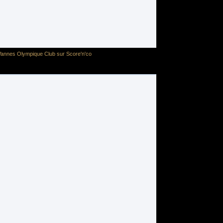
annes Olympique Club sur Score'n'co