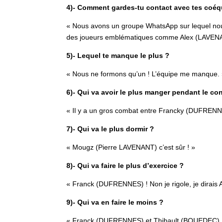
4)- Comment gardes-tu contact avec tes coéq
« Nous avons un groupe WhatsApp sur lequel nou
des joueurs emblématiques comme Alex (LAVENA
5)- Lequel te manque le plus ?
« Nous ne formons qu’un ! L’équipe me manque.
6)- Qui va avoir le plus manger pendant le c
« Il y a un gros combat entre Francky (DUFRENN
7)- Qui va le plus dormir ?
« Mougz (Pierre LAVENANT) c’est sûr ! »
8)- Qui va faire le plus d’exercice ?
« Franck (DUFRENNES) ! Non je rigole, je dirais 
9)- Qui va en faire le moins ?
« Franck (DUFRENNES) et Thibault (BOUEDEC).