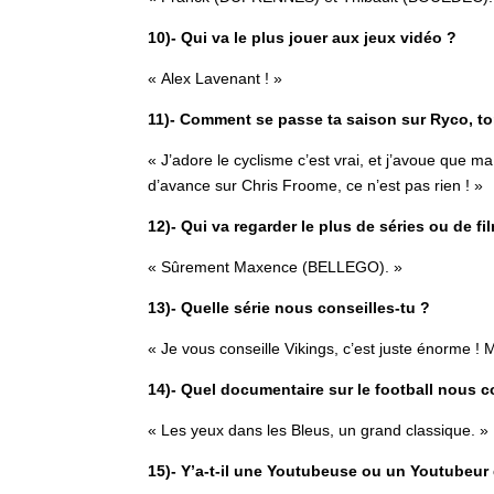
10)- Qui va le plus jouer aux jeux vidéo ?
« Alex Lavenant ! »
11)- Comment se passe ta saison sur Ryco, to
« J’adore le cyclisme c’est vrai, et j’avoue que m
d’avance sur Chris Froome, ce n’est pas rien ! »
12)- Qui va regarder le plus de séries ou de fi
« Sûrement Maxence (BELLEGO). »
13)- Quelle série nous conseilles-tu ?
« Je vous conseille Vikings, c’est juste énorme ! M
14)- Quel documentaire sur le football nous c
« Les yeux dans les Bleus, un grand classique. »
15)- Y’a-t-il une Youtubeuse ou un Youtubeur