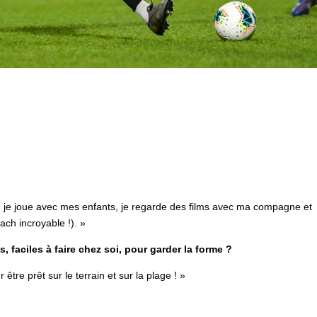
que, je joue avec mes enfants, je regarde des films avec ma compagne et
ach incroyable !). »
, faciles à faire chez soi, pour garder la forme ?
tre prêt sur le terrain et sur la plage ! »