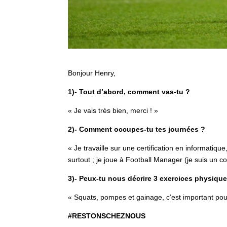
Bonjour Henry,
1)- Tout d’abord, comment vas-tu ?
« Je vais très bien, merci ! »
2)- Comment occupes-tu tes journées ?
« Je travaille sur une certification en informati
surtout ; je joue à Football Manager (je suis un co
3)- Peux-tu nous décrire 3 exercices physiques
« Squats, pompes et gainage, c’est important pour ê
#RESTONSCHEZNOUS