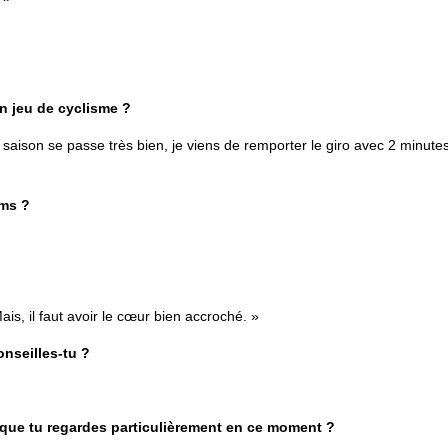
n jeu de cyclisme ?
a saison se passe très bien, je viens de remporter le giro avec 2 minute
lms ?
ais, il faut avoir le cœur bien accroché. »
onseilles-tu ?
 que tu regardes particulièrement en ce moment ?