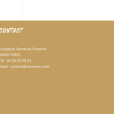
CONTACT
Complexe Sportif du Perenno
56450 THEIX
Tèl : 02 56 63 56 51
Email : contact@vannesoc.com