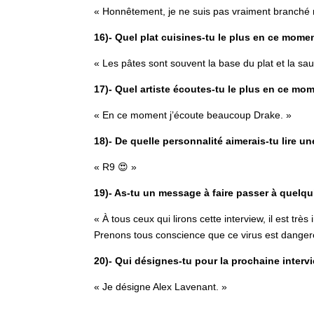
« Honnêtement, je ne suis pas vraiment branché r
16)- Quel plat cuisines-tu le plus en ce mome
« Les pâtes sont souvent la base du plat et la s
17)- Quel artiste écoutes-tu le plus en ce mo
« En ce moment j’écoute beaucoup Drake. »
18)- De quelle personnalité aimerais-tu lire un
« R9 😍 »
19)- As-tu un message à faire passer à quelqu
« À tous ceux qui lirons cette interview, il est trè
Prenons tous conscience que ce virus est dangere
20)- Qui désignes-tu pour la prochaine interv
« Je désigne Alex Lavenant. »