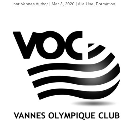
par
Vannes Author
|
Mar 3, 2020
|
A la Une
,
Formation