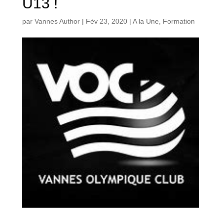
U13 !
par
Vannes Author
|
Fév 23, 2020
|
A la Une
,
Formation