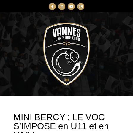
MINI BERCY : LE VOC
S’IMPOSE en U11 et en