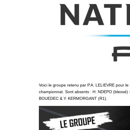
Voici le groupe retenu par P.A. LELIEVRE pour 
championnat. Sont absents : H. NDEPO (blessé)
BOUEDEC & Y. KERMORGANT (R1).