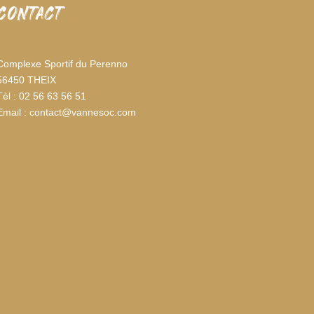
CONTACT
Complexe Sportif du Perenno
56450 THEIX
Tèl : 02 56 63 56 51
Email : contact@vannesoc.com