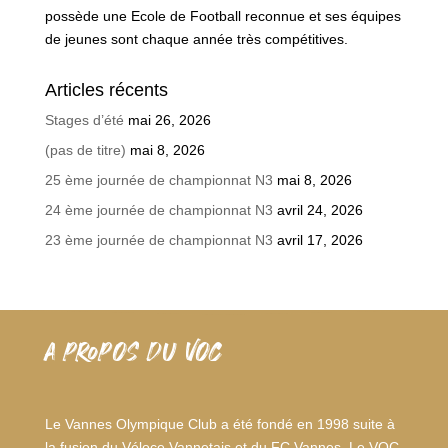
possède une Ecole de Football reconnue et ses équipes
de jeunes sont chaque année très compétitives.
Articles récents
Stages d’été
mai 26, 2026
(pas de titre)
mai 8, 2026
25 ème journée de championnat N3
mai 8, 2026
24 ème journée de championnat N3
avril 24, 2026
23 ème journée de championnat N3
avril 17, 2026
A PROPOS DU VOC
Le Vannes Olympique Club a été fondé en 1998 suite à
la fusion du Véloce Vannetais et du FC Vannes. Le VOC