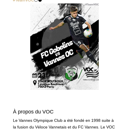
#
TeamVOC
⚪️
⚫️
À propos du VOC
Le Vannes Olympique Club a été fondé en 1998 suite à
la fusion du Véloce Vannetais et du FC Vannes. Le VOC